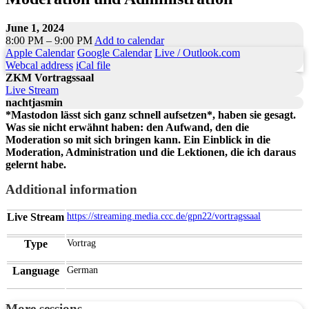
June 1, 2024
8:00 PM – 9:00 PM
Add to calendar
Apple Calendar
Google Calendar
Live / Outlook.com
Webcal address
iCal file
ZKM Vortragssaal
Live Stream
nachtjasmin
*Mastodon lässt sich ganz schnell aufsetzen*, haben sie gesagt.
Was sie nicht erwähnt haben: den Aufwand, den die
Moderation so mit sich bringen kann. Ein Einblick in die
Moderation, Administration und die Lektionen, die ich daraus
gelernt habe.
Additional information
Live Stream
https://streaming.media.ccc.de/gpn22/vortragssaal
Type
Vortrag
Language
German
More sessions