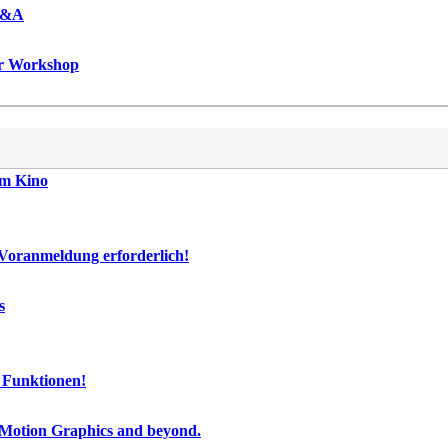
 Q&A
er Workshop
im Kino
 Voranmeldung erforderlich!
s
n Funktionen!
 Motion Graphics and beyond.