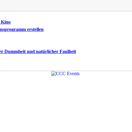
m Kino
onsprogramm erstellen
er Dummheit und natürlicher Faulheit