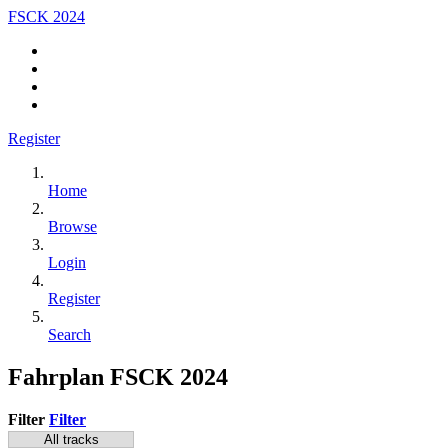
FSCK 2024
Register
Home
Browse
Login
Register
Search
Fahrplan FSCK 2024
Filter
Filter