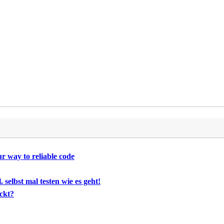
ur way to reliable code
 selbst mal testen wie es geht!
ückt?