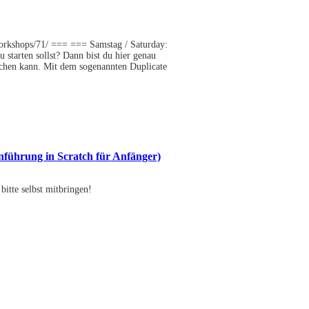
-workshops/71/ === === Samstag / Saturday:
 starten sollst? Dann bist du hier genau
achen kann. Mit dem sogenannten Duplicate
inführung in Scratch für Anfänger)
itte selbst mitbringen!