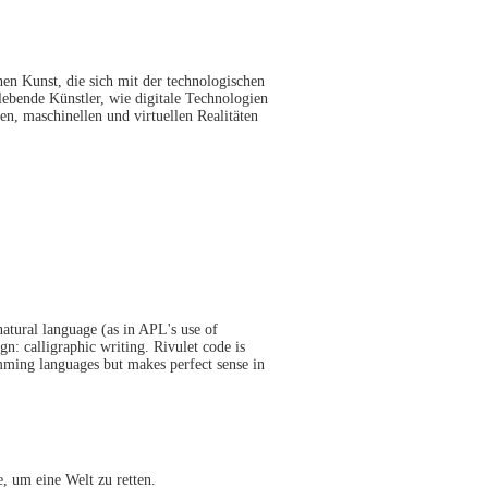
hen Kunst, die sich mit der technologischen
lebende Künstler, wie digitale Technologien
n, maschinellen und virtuellen Realitäten
atural language (as in APL's use of
n: calligraphic writing. Rivulet code is
amming languages but makes perfect sense in
 um eine Welt zu retten.