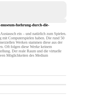
-museum-fuehrung-durch-die-
 Austausch ein – und natürlich zum Spielen.
ng mit Computerspielen haben. Die rund 50
merziellen Werken stammen diese aus der
n. Oft folgen diese Werke keinem
tellung. Der reale Raum und die virtuelle
ativen Möglichkeiten des Medium