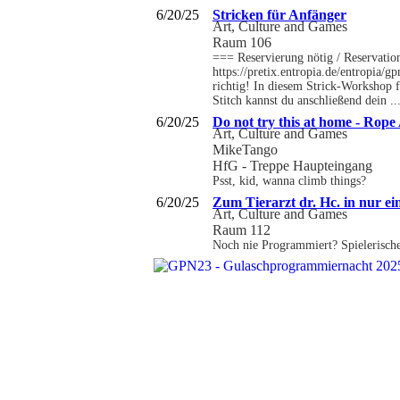
6/20/25
Stricken für Anfänger
Art, Culture and Games
Raum 106
=== Reservierung nötig / Reservatio
https://pretix.entropia.de/entropia/
richtig! In diesem Strick-Workshop 
Stitch kannst du anschließend dein ..
6/20/25
Do not try this at home - Rope
Art, Culture and Games
MikeTango
HfG - Treppe Haupteingang
Psst, kid, wanna climb things?
6/20/25
Zum Tierarzt dr. Hc. in nur ei
Art, Culture and Games
Raum 112
Noch nie Programmiert? Spielerische