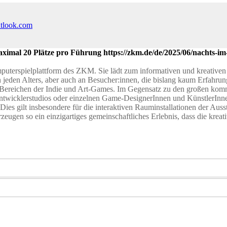
utlook.com
l 20 Plätze pro Führung https://zkm.de/de/2025/06/nachts-im
puterspielplattform des ZKM. Sie lädt zum informativen und kreativen
n jeden Alters, aber auch an Besucher:innen, die bislang kaum Erfahru
 Bereichen der Indie und Art-Games. Im Gegensatz zu den großen kom
twicklerstudios oder einzelnen Game-DesignerInnen und KünstlerInne
Dies gilt insbesondere für die interaktiven Rauminstallationen der Auss
zeugen so ein einzigartiges gemeinschaftliches Erlebnis, dass die kre