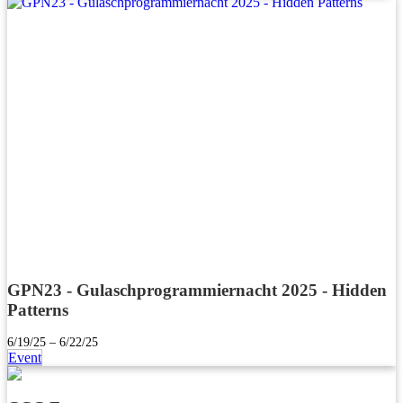
GPN23 - Gulaschprogrammiernacht 2025 - Hidden
Patterns
6/19/25 – 6/22/25
Event