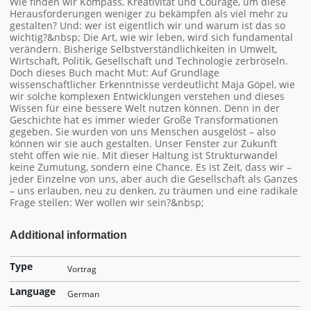
Wie finden wir Kompass, Kreativität und Courage, um diese
Herausforderungen weniger zu bekämpfen als viel mehr zu
gestalten? Und: wer ist eigentlich wir und warum ist das so
wichtig?&nbsp; Die Art, wie wir leben, wird sich fundamental
verändern. Bisherige Selbstverständlichkeiten in Umwelt,
Wirtschaft, Politik, Gesellschaft und Technologie zerbröseln.
Doch dieses Buch macht Mut: Auf Grundlage
wissenschaftlicher Erkenntnisse verdeutlicht Maja Göpel, wie
wir solche komplexen Entwicklungen verstehen und dieses
Wissen für eine bessere Welt nutzen können. Denn in der
Geschichte hat es immer wieder Große Transformationen
gegeben. Sie wurden von uns Menschen ausgelöst – also
können wir sie auch gestalten. Unser Fenster zur Zukunft
steht offen wie nie. Mit dieser Haltung ist Strukturwandel
keine Zumutung, sondern eine Chance. Es ist Zeit, dass wir –
jeder Einzelne von uns, aber auch die Gesellschaft als Ganzes
– uns erlauben, neu zu denken, zu träumen und eine radikale
Frage stellen: Wer wollen wir sein?&nbsp;
Additional information
Type
Vortrag
Language
German