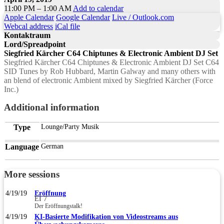
11:00 PM – 1:00 AM
Add to calendar
Apple Calendar
Google Calendar
Live / Outlook.com
Webcal address
iCal file
Kontaktraum
Lord/Spreadpoint
Siegfried Kärcher C64 Chiptunes & Electronic Ambient DJ Set
Siegfried Kärcher C64 Chiptunes & Electronic Ambient DJ Set C64
SID Tunes by Rob Hubbard, Martin Galway and many others with
an blend of electronic Ambient mixed by Siegfried Kärcher (Force
Inc.)
Additional information
Type
Lounge/Party Musik
Language
German
More sessions
4/19/19
Eröffnung
EI 7
Der Eröffnungstalk!
4/19/19
KI-Basierte Modifikation von Videostreams aus