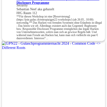
Disclosure Programme
Security
Sebastian Neef aka gehaxelt
HfG Raum 112
**Für diesen Workshop ist eine [Reservierung]
(https://join.gulas.ch/entropia/gpn22-workshops/) (ab 26.05., 10:00)
notwendig.** Das Hacken von fremden Systemen ohne Erlaubnis ist illegal
- Das hören wir oft. Allerdings existiert auch das Gegenteil: Bugbounty
bzw. Responsible Disclosure Programme ermöglichen das legale Hacken
von Unternehmensseiten, sofern man sich an gewisse Regeln hält. Und
während man Freude am Hacken hat, kann man sich vielleicht ein paar €
dazuverdienen. Interesse? ...