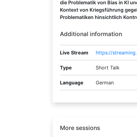
die Problematik von Bias in KI 
Kontext von Kriegsführung gege
Problematiken hinsichtlich Kontr
Additional information
Live Stream
https://streamin
Type
Short Talk
Language
German
More sessions