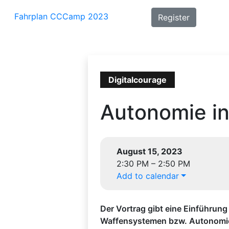
Fahrplan CCCamp 2023
Register
Digitalcourage
Autonomie i
August 15, 2023
2:30 PM – 2:50 PM
Add to calendar
Der Vortrag gibt eine Einführun
Waffensystemen bzw. Autonomie 