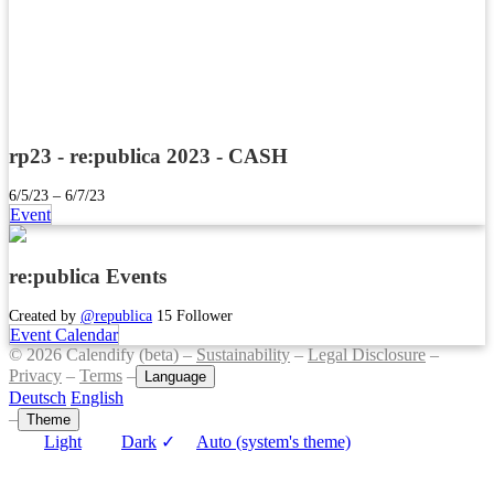
rp23 - re:publica 2023 - CASH
6/5/23 – 6/7/23
Event
re:publica Events
Created by
@republica
15 Follower
Event Calendar
© 2026 Calendify (beta) –
Sustainability
–
Legal Disclosure
–
Privacy
–
Terms
–
Language
Deutsch
English
–
Theme
Light
Dark
✓
Auto (system's theme)