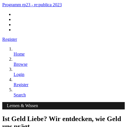
Programm rp23 - re:publica 2023
Register
Home
Browse
Login
Register
Search
Lernen & Wissen
Ist Geld Liebe? Wir entdecken, wie Geld
uns prägt