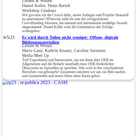
Lernen & Wissen
Daniel Koller, Denis Bartelt
Workshop Glashaus
Wie gewinne ich die Crowd dafür, meine Anliegen und Projekte finanziell
zu unterstützen? #Flutwein steht für eine der erfolgreichsten
Crowdfunding Aktionen, hat national und international unzählige Awards
eingesammelt. Dnaiel Koller wird die Geheimnisse des Erfolgs
weitergeben.
6/5/23
Es wird durch Teilen nicht weniger: Offene, digitale
Bildungsmaterialien
Lernen & Wissen
Mario Ganz, Kathrin Knautz, Caroline Surmann
Media Meet Up
Triff ExpertInnen und Interessierte, um mit ihnen über OER im
Allgemeinen und die Bedarfe innerhalb eines OER-förderlichen
Ökosystem im Speziellen zu sprechen. Was wird in den verschiedenen
Bereichen von gebraucht? Zusammen möchten wir uns ein Bild machen
und existierenden und neuen Ideen einen Raum geben.