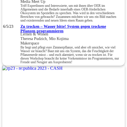
Media Meet Up
Triff ExpertInnen und Interessierte, um mit ihnen über OER im
Allgemeinen und die Bedarfe innerhalb eines OER-förderlichen
Ökosystem im Speziellen zu sprechen. Was wird in den verschiedenen
Bereichen von gebraucht? Zusammen möchten wir uns ein Bild machen
und existierenden und neuen Ideen einen Raum geben.
6/5/23
Zu trocken – Wasser bitte! System gegen trockene
Pflanzen programmieren
Lernen & Wissen
Theresa Pudzich, Mio Kojima
Makerspace
Ihr hegt und pflegt eure Zimmerpflanze, seid aber oft unsicher, wie viel
Wasser sie braucht? Baut mit uns ein System, das die Feuchtigkeit der
Pflanzenerde misst – und euch alarmiert, wenn sie zu trocken ist. Für
diesen Workshop braucht ihr keine Vorkenntnisse im Programmieren, nur
Freude und Neugier am Ausprobieren!