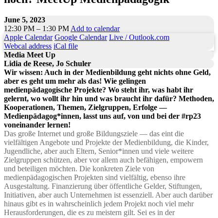
June 5, 2023
12:30 PM – 1:30 PM
Add to calendar
Apple Calendar
Google Calendar
Live / Outlook.com
Webcal address
iCal file
Media Meet Up
Lidia de Reese, Jo Schuler
Wir wissen: Auch in der Medienbildung geht nichts ohne Geld,
aber es geht um mehr als das! Wie gelingen
medienpädagogische Projekte? Wo steht ihr, was habt ihr
gelernt, wo wollt ihr hin und was braucht ihr dafür? Methoden,
Kooperationen, Themen, Zielgruppen, Erfolge —
Medienpädagog*innen, lasst uns auf, von und bei der #rp23
voneinander lernen!
Das große Internet und große Bildungsziele — das eint die
vielfältigen Angebote und Projekte der Medienbildung, die Kinder,
Jugendliche, aber auch Eltern, Senior*innen und viele weitere
Zielgruppen schützen, aber vor allem auch befähigen, empowern
und beteiligen möchten. Die konkreten Ziele von
medienpädagogischen Projekten sind vielfältig, ebenso ihre
Ausgestaltung. Finanzierung über öffentliche Gelder, Stiftungen,
Initiativen, aber auch Unternehmen ist essenziell. Aber auch darüber
hinaus gibt es in wahrscheinlich jedem Projekt noch viel mehr
Herausforderungen, die es zu meistern gilt. Sei es in der