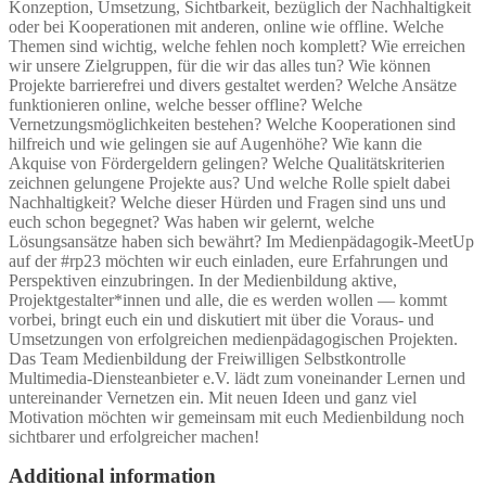
Konzeption, Umsetzung, Sichtbarkeit, bezüglich der Nachhaltigkeit
oder bei Kooperationen mit anderen, online wie offline. Welche
Themen sind wichtig, welche fehlen noch komplett? Wie erreichen
wir unsere Zielgruppen, für die wir das alles tun? Wie können
Projekte barrierefrei und divers gestaltet werden? Welche Ansätze
funktionieren online, welche besser offline? Welche
Vernetzungsmöglichkeiten bestehen? Welche Kooperationen sind
hilfreich und wie gelingen sie auf Augenhöhe? Wie kann die
Akquise von Fördergeldern gelingen? Welche Qualitätskriterien
zeichnen gelungene Projekte aus? Und welche Rolle spielt dabei
Nachhaltigkeit? Welche dieser Hürden und Fragen sind uns und
euch schon begegnet? Was haben wir gelernt, welche
Lösungsansätze haben sich bewährt? Im Medienpädagogik-MeetUp
auf der #rp23 möchten wir euch einladen, eure Erfahrungen und
Perspektiven einzubringen. In der Medienbildung aktive,
Projektgestalter*innen und alle, die es werden wollen — kommt
vorbei, bringt euch ein und diskutiert mit über die Voraus- und
Umsetzungen von erfolgreichen medienpädagogischen Projekten.
Das Team Medienbildung der Freiwilligen Selbstkontrolle
Multimedia-Diensteanbieter e.V. lädt zum voneinander Lernen und
untereinander Vernetzen ein. Mit neuen Ideen und ganz viel
Motivation möchten wir gemeinsam mit euch Medienbildung noch
sichtbarer und erfolgreicher machen!
Additional information