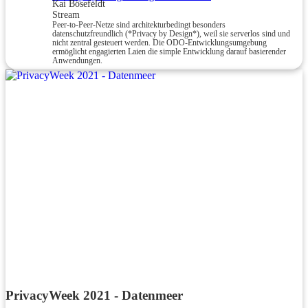
Kai Bösefeldt
Stream
Peer-to-Peer-Netze sind architekturbedingt besonders
datenschutzfreundlich (*Privacy by Design*), weil sie serverlos sind und
nicht zentral gesteuert werden. Die ODO-Entwicklungsumgebung
ermöglicht engagierten Laien die simple Entwicklung darauf basierender
Anwendungen.
PrivacyWeek 2021 - Datenmeer