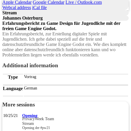
Apple Calendar
Google Calendar
Live / Outlook.com
Webcal address
iCal file
Stream
Johannes Osterburg
Erfahrungsbericht zu Game Design für Jugendliche mit der
freien Game Engine Godot.
Ein Erfahrungsbericht, zur Erstellung digitaler Spiele mit
Jugendlichen. Ich gehe dabei speziell auf die freie und
datenschutzfreundliche Game Engine Godot ein. Wie dies komplett
online aber datenschutzfreundlich funktionieren kann und wo
Problemstellen liegen werde ich ebenfalls vorstellen.
Additional information
Type
Vortrag
Language
German
More sessions
10/25/21
Opening
PrivacyWeek Team
Stream
Opening der #pw21