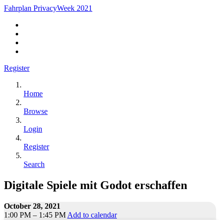
Fahrplan PrivacyWeek 2021
Register
Home
Browse
Login
Register
Search
Digitale Spiele mit Godot erschaffen
October 28, 2021
1:00 PM – 1:45 PM
Add to calendar