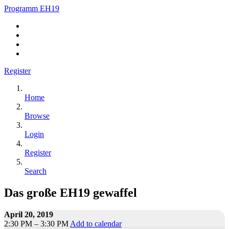
Programm EH19
Register
Home
Browse
Login
Register
Search
Das große EH19 gewaffel
April 20, 2019
2:30 PM – 3:30 PM
Add to calendar