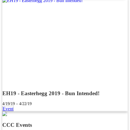
EH19 - Easterhegg 2019 - Bun Intended!
4/19/19 – 4/22/19
Event
CCC Events