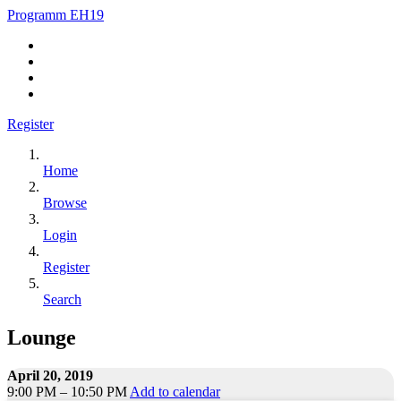
Programm EH19
Register
Home
Browse
Login
Register
Search
Lounge
April 20, 2019
9:00 PM – 10:50 PM
Add to calendar