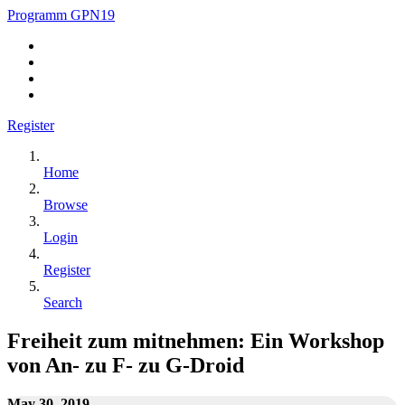
Programm GPN19
Register
Home
Browse
Login
Register
Search
Freiheit zum mitnehmen: Ein Workshop
von An- zu F- zu G-Droid
May 30, 2019