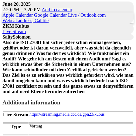
June 20, 2025
2:20 PM – 3:20 PM
Add to calendar
Apple Calendar
Google Calendar
Live / Outlook.com
Webcal address
iCal file
ZKM Kubus
Live Stream
SaltySolomon
Also die ISO 27001 hat sicher jeder schon einmal gesehen,
gehöhrt oder ist daran verzweifelt, aber was steht da eigentlich
genau drinnen? Was fordert es wirklich? Wie funktioniert ein
Audit? Wie gehe ich am Besten mit einem Audit um? Sagt es
wirklich etwas über die Sicherheit in einem Unternehmen aus?
Wie kann schindluder mit dem Zertifikat getrieben werden?
Das Ziel ist es zu erklären was wirklich gefordert wird, wie man
damit umgehen kann und was es wirklich bedeutet nach ISO
27001 zertifiziert zu sein und das ganze etwas zu demystifizieren
und auf nerd Ebene herunterzubrechen
Additional information
Live Stream
https://streaming.media.ccc.de/gpn23/kubus
Type
Vortrag