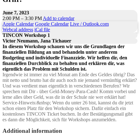
June 7, 2023
2:00 PM – 3:30 PM
Add to calendar
Apple Calendar
Google Calendar
Live / Outlook.com
Webcal address
iCal file
TINCON Workshop 1
Victor Neumann, Jana Tichauer
​​​​​​​In diesem Workshop schauen wir uns die Grundlagen der
finanziellen Bildung an und behandeln unter anderem
Budgeting und individuelle Finanzziele. Wir helfen dir, den
finanziellen Durchblick zu behalten und erklären dir, was
eigentlich das Problem mit Schulden ist.
Irgendwie ist immer zu viel Monat am Ende des Geldes übrig? Das
mit netto und brutto hat dir auch noch nie jemand vernünftig erklärt?
Und was verdient man eigentlich in verschiedenen Berufen? Wir
sprechen mit Dir - über Geld-Money-Para-Cash! Komm vorbei und
lerne alles über Geld, was dir in der Schule nie wer erklärt hat!
Service-Hinweis:&nbsp; Wenn du unter 26 bist, kannst du dir jetzt
schon einen Platz für den Workshop sichern. Dafür einfach ein
kostenloses TINCON Ticket buchen. In der Bestätigungsmail gibt
es dann die Möglichkeit, sich für Workshops anzumelden.
Additional information