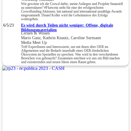
Wie gewinne ich die Crowd dafür, meine Anliegen und Projekte finanziell
zu unterstützen? #Flutwein steht für eine der erfolgreichsten
Crowdfunding Aktionen, hat national und international unzählige Awards
eingesammelt. Dnaiel Koller wird die Geheimnisse des Erfolgs
weitergeben.
6/5/23
Es wird durch Teilen nicht weniger: Offene, digitale
Bildungsmaterialien
Lernen & Wissen
Mario Ganz, Kathrin Knautz, Caroline Surmann
Media Meet Up
Triff ExpertInnen und Interessierte, um mit ihnen über OER im
Allgemeinen und die Bedarfe innerhalb eines OER-förderlichen
Ökosystem im Speziellen zu sprechen. Was wird in den verschiedenen
Bereichen von gebraucht? Zusammen möchten wir uns ein Bild machen
und existierenden und neuen Ideen einen Raum geben.