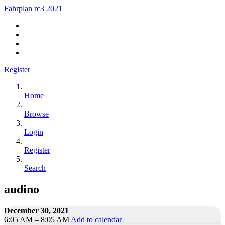
Fahrplan rc3 2021
Register
Home
Browse
Login
Register
Search
audino
December 30, 2021
6:05 AM – 8:05 AM
Add to calendar