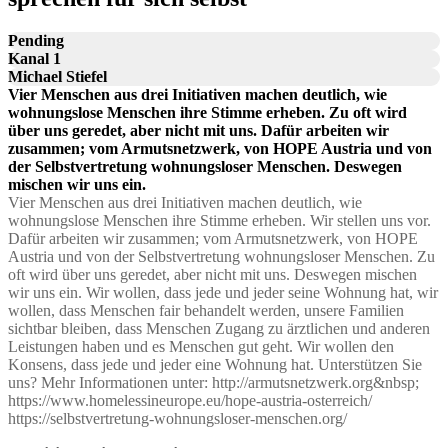
Pending
Kanal 1
Michael Stiefel
Vier Menschen aus drei Initiativen machen deutlich, wie
wohnungslose Menschen ihre Stimme erheben. Zu oft wird
über uns geredet, aber nicht mit uns. Dafür arbeiten wir
zusammen; vom Armutsnetzwerk, von HOPE Austria und von
der Selbstvertretung wohnungsloser Menschen. Deswegen
mischen wir uns ein.
Vier Menschen aus drei Initiativen machen deutlich, wie
wohnungslose Menschen ihre Stimme erheben. Wir stellen uns vor.
Dafür arbeiten wir zusammen; vom Armutsnetzwerk, von HOPE
Austria und von der Selbstvertretung wohnungsloser Menschen. Zu
oft wird über uns geredet, aber nicht mit uns. Deswegen mischen
wir uns ein. Wir wollen, dass jede und jeder seine Wohnung hat, wir
wollen, dass Menschen fair behandelt werden, unsere Familien
sichtbar bleiben, dass Menschen Zugang zu ärztlichen und anderen
Leistungen haben und es Menschen gut geht. Wir wollen den
Konsens, dass jede und jeder eine Wohnung hat. Unterstützen Sie
uns? Mehr Informationen unter: http://armutsnetzwerk.org&nbsp;
https://www.homelessineurope.eu/hope-austria-osterreich/
https://selbstvertretung-wohnungsloser-menschen.org/