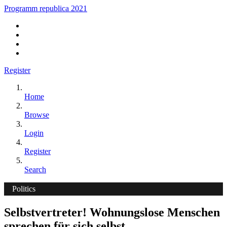
Programm republica 2021
Register
Home
Browse
Login
Register
Search
Politics
Selbstvertreter! Wohnungslose Menschen
sprechen für sich selbst