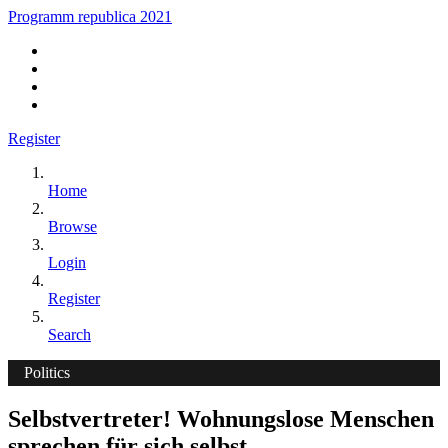
Programm republica 2021
Register
Home
Browse
Login
Register
Search
Politics
Selbstvertreter! Wohnungslose Menschen
sprechen für sich selbst