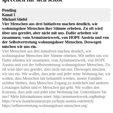
Pending
Kanal 1
Michael Stiefel
Vier Menschen aus drei Initiativen machen deutlich, wie
wohnungslose Menschen ihre Stimme erheben. Zu oft wird
über uns geredet, aber nicht mit uns. Dafür arbeiten wir
zusammen; vom Armutsnetzwerk, von HOPE Austria und von
der Selbstvertretung wohnungsloser Menschen. Deswegen
mischen wir uns ein.
Vier Menschen aus drei Initiativen machen deutlich, wie
wohnungslose Menschen ihre Stimme erheben. Wir stellen uns vor.
Dafür arbeiten wir zusammen; vom Armutsnetzwerk, von HOPE
Austria und von der Selbstvertretung wohnungsloser Menschen. Zu
oft wird über uns geredet, aber nicht mit uns. Deswegen mischen
wir uns ein. Wir wollen, dass jede und jeder seine Wohnung hat, wir
wollen, dass Menschen fair behandelt werden, unsere Familien
sichtbar bleiben, dass Menschen Zugang zu ärztlichen und anderen
Leistungen haben und es Menschen gut geht. Wir wollen den
Konsens, dass jede und jeder eine Wohnung hat. Unterstützen Sie
uns? Mehr Informationen unter: http://armutsnetzwerk.org&nbsp;
https://www.homelessineurope.eu/hope-austria-osterreich/
https://selbstvertretung-wohnungsloser-menschen.org/