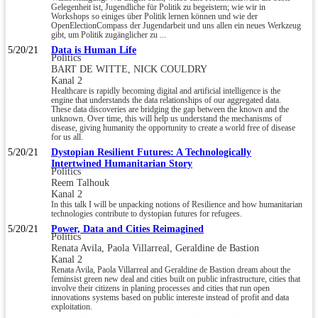
Gelegenheit ist, Jugendliche für Politik zu begeistern; wie wir in
Workshops so einiges über Politik lernen können und wie der
OpenElectionCompass der Jugendarbeit und uns allen ein neues Werkzeug
gibt, um Politik zugänglicher zu ...
5/20/21
Data is Human Life
Politics
BART DE WITTE, NICK COULDRY
Kanal 2
Healthcare is rapidly becoming digital and artificial intelligence is the
engine that understands the data relationships of our aggregated data.
These data discoveries are bridging the gap between the known and the
unknown. Over time, this will help us understand the mechanisms of
disease, giving humanity the opportunity to create a world free of disease
for us all.
5/20/21
Dystopian Resilient Futures: A Technologically
Intertwined Humanitarian Story
Politics
Reem Talhouk
Kanal 2
In this talk I will be unpacking notions of Resilience and how humanitarian
technologies contribute to dystopian futures for refugees.
5/20/21
Power, Data and Cities Reimagined
Politics
Renata Avila, Paola Villarreal, Geraldine de Bastion
Kanal 2
Renata Avila, Paola Villarreal and Geraldine de Bastion dream about the
feminsist green new deal and cities built on public infrastructure, cities that
involve their citizens in planing processes and cities that run open
innovations systems based on public intereste instead of profit and data
exploitation.