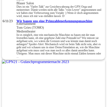
Blauer Salon
Dies ist ein "Opfer-Talk" zur Gesichtswahrung der GPN Orga und
meinereiner. Damit werden nicht alle Talks "vom Leyrer" angenommen und
wir haben eine Verbesserung zum Vorjahr :) Wenn er doch angenommen
wird, muss ich mir was einfallen lassen :D
6/11/23
Wir bauen uns eine Primzahlenerkennungsmaschine
Entertainment
Tom Gries (TOMO)
Medientheater
Ist es möglich, eine rein mechanische Maschine zu bauen mit der man
feststellen kann, ob eine gegebene Zahl eine Primzahl ist? Wie müsste sie
aufgebaut sein, wo wären die Grenzen und was könnte man damit noch
anfangen? Spoiler-Alert: Mechanisch wird sie beim Talk nicht sein, aber es
geht und wir schauen uns in einer Demo/Simulation an, wie die Maschine
aufgebaut sein muss und was man noch so alles damit anstellen kann.
Übrigens: Man muss mit dieser Maschine nicht einmal Zahlen kennen oder
...