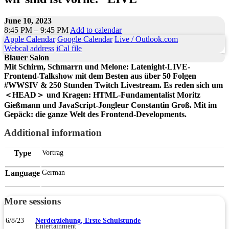
June 10, 2023
8:45 PM – 9:45 PM
Add to calendar
Apple Calendar
Google Calendar
Live / Outlook.com
Webcal address
iCal file
Blauer Salon
Mit Schirm, Schmarrn und Melone: Latenight-LIVE-
Frontend-Talkshow mit dem Besten aus über 50 Folgen
#WWSIV & 250 Stunden Twitch Livestream. Es reden sich um
＜HEAD＞ und Kragen: HTML-Fundamentalist Moritz
Gießmann und JavaScript-Jongleur Constantin Groß. Mit im
Gepäck: die ganze Welt des Frontend-Developments.
Additional information
Type
Vortrag
Language
German
More sessions
6/8/23
Nerderziehung, Erste Schulstunde
Entertainment