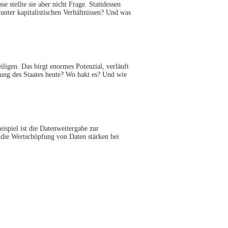
stellte sie aber nicht Frage. Stattdessen
unter kapitalistischen Verhältnissen? Und was
iligen. Das birgt enormes Potenzial, verläuft
erung des Staates heute? Wo hakt es? Und wie
spiel ist die Datenweitergabe zur
die Wertschöpfung von Daten stärken bei