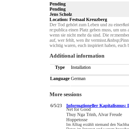
Pending
Pending
Jens Scholz
Location: Festsaal Kreuzberg
Der Tod gehört zum Leben und zu einer&nb
re:publica einen Platz geben muss, um uns 
wenn sie nicht mehr da sind. Die re:member
auf, wer fehlt, wen ihr vermisst.&nbsp;Pin
wichtig waren, euch inspiriert haben, euch 
Additional information
Type
Installation
Language
German
More sessions
6/5/23
Informationeller Kapitalismus: 
Net for Good
Thuy Nga Trinh, Alvar Freude
Hoppetosse
Im Alltag erzählt niemand den Nachbar